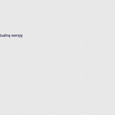
tualną wersję