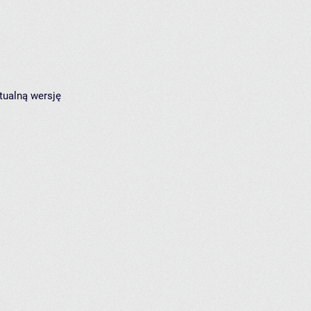
tualną wersję