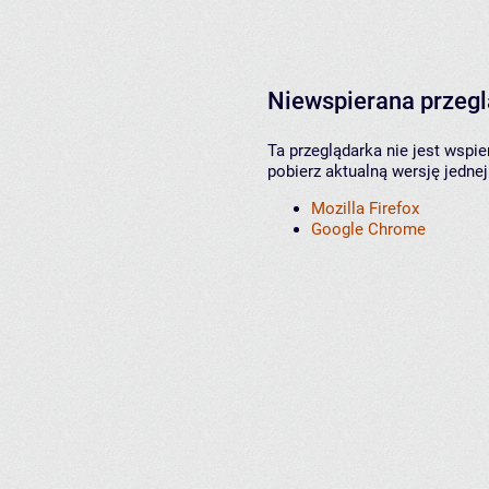
Niewspierana przeg
Ta przeglądarka nie jest wspi
pobierz aktualną wersję jednej
Mozilla Firefox
Google Chrome