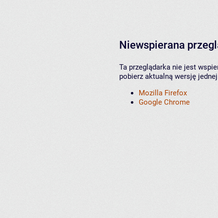
Niewspierana przeg
Ta przeglądarka nie jest wspi
pobierz aktualną wersję jednej
Mozilla Firefox
Google Chrome