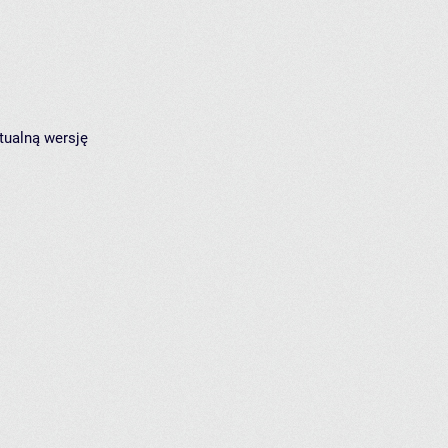
tualną wersję