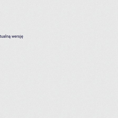
tualną wersję