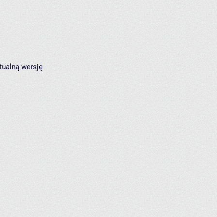
tualną wersję