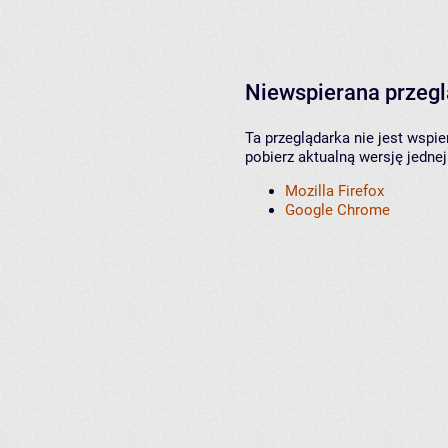
Niewspierana przeg
Ta przeglądarka nie jest wspi
pobierz aktualną wersję jednej
Mozilla Firefox
Google Chrome