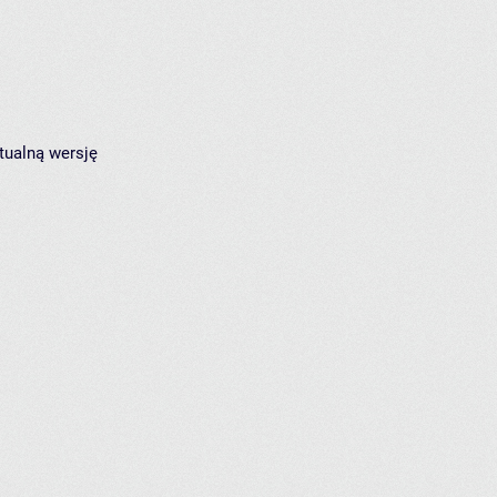
tualną wersję