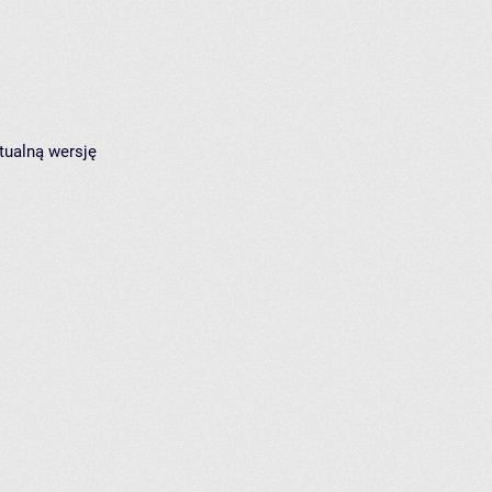
tualną wersję