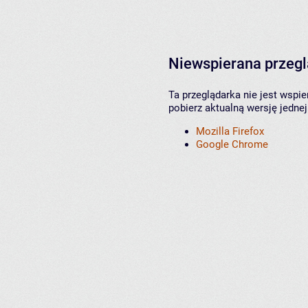
Niewspierana przeg
Ta przeglądarka nie jest wspi
pobierz aktualną wersję jednej
Mozilla Firefox
Google Chrome