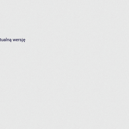
tualną wersję