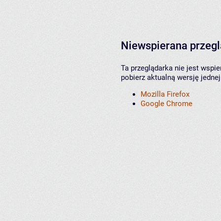
Niewspierana przeg
Ta przeglądarka nie jest wspi
pobierz aktualną wersję jednej
Mozilla Firefox
Google Chrome