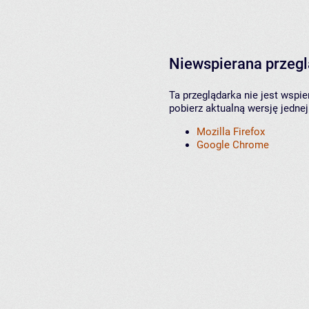
Niewspierana przeg
Ta przeglądarka nie jest wspi
pobierz aktualną wersję jednej
Mozilla Firefox
Google Chrome