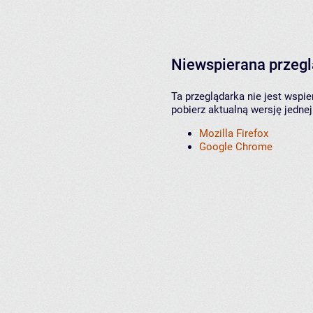
Niewspierana przeg
Ta przeglądarka nie jest wspi
pobierz aktualną wersję jednej
Mozilla Firefox
Google Chrome