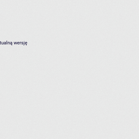
tualną wersję