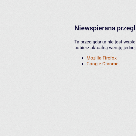
Niewspierana przeg
Ta przeglądarka nie jest wspi
pobierz aktualną wersję jednej
Mozilla Firefox
Google Chrome