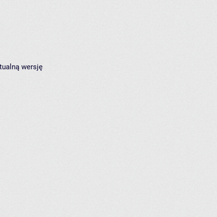
tualną wersję