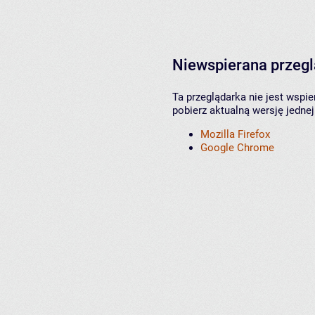
Niewspierana przeg
Ta przeglądarka nie jest wspi
pobierz aktualną wersję jednej
Mozilla Firefox
Google Chrome