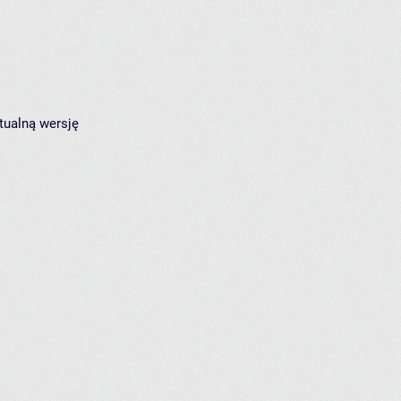
tualną wersję