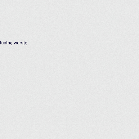
tualną wersję