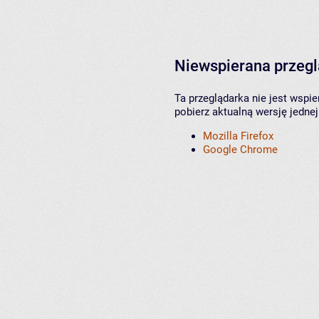
Niewspierana przeg
Ta przeglądarka nie jest wspi
pobierz aktualną wersję jednej
Mozilla Firefox
Google Chrome