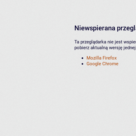
Niewspierana przeg
Ta przeglądarka nie jest wspi
pobierz aktualną wersję jednej
Mozilla Firefox
Google Chrome