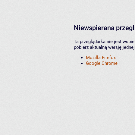
Niewspierana przeg
Ta przeglądarka nie jest wspi
pobierz aktualną wersję jednej
Mozilla Firefox
Google Chrome