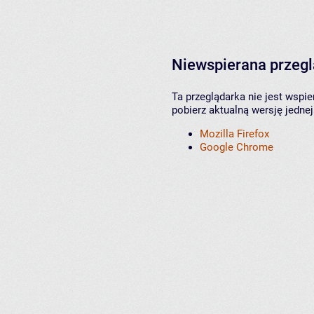
Niewspierana przeg
Ta przeglądarka nie jest wspi
pobierz aktualną wersję jednej
Mozilla Firefox
Google Chrome