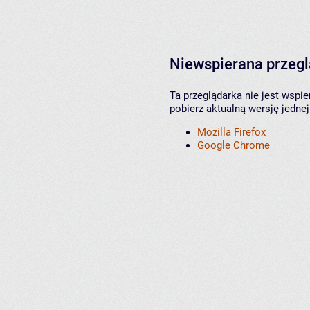
Niewspierana przeg
Ta przeglądarka nie jest wspi
pobierz aktualną wersję jednej
Mozilla Firefox
Google Chrome