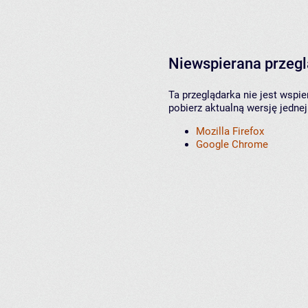
Niewspierana przeg
Ta przeglądarka nie jest wspi
pobierz aktualną wersję jednej
Mozilla Firefox
Google Chrome