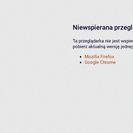
Niewspierana przeg
Ta przeglądarka nie jest wspi
pobierz aktualną wersję jednej
Mozilla Firefox
Google Chrome