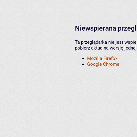
Niewspierana przeg
Ta przeglądarka nie jest wspi
pobierz aktualną wersję jednej
Mozilla Firefox
Google Chrome