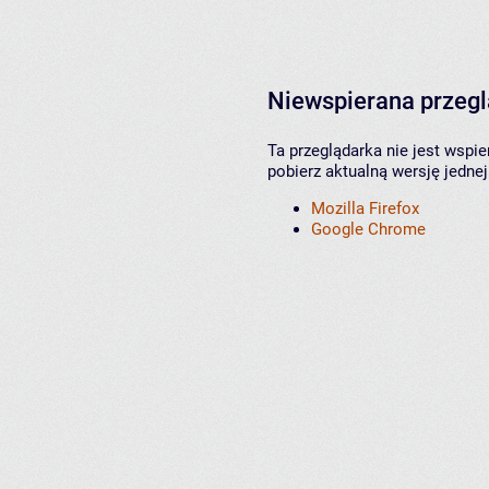
Niewspierana przeg
Ta przeglądarka nie jest wspi
pobierz aktualną wersję jednej
Mozilla Firefox
Google Chrome