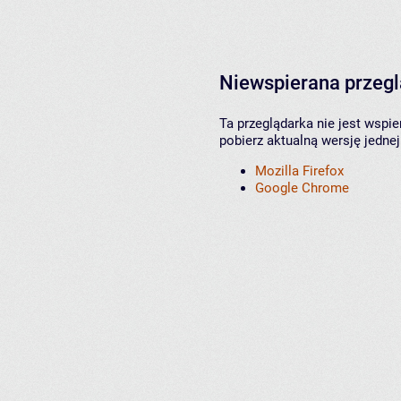
Niewspierana przeg
Ta przeglądarka nie jest wspi
pobierz aktualną wersję jednej
Mozilla Firefox
Google Chrome