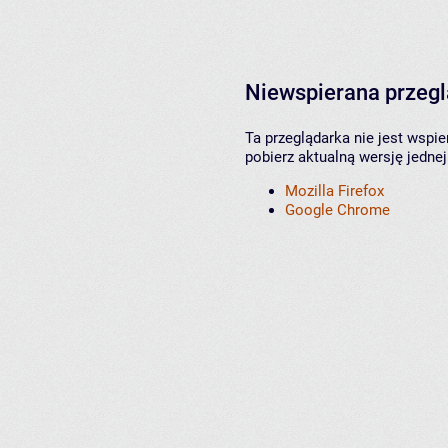
Niewspierana przeg
Ta przeglądarka nie jest wspi
pobierz aktualną wersję jednej
Mozilla Firefox
Google Chrome