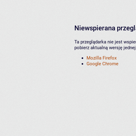
Niewspierana przeg
Ta przeglądarka nie jest wspi
pobierz aktualną wersję jednej
Mozilla Firefox
Google Chrome