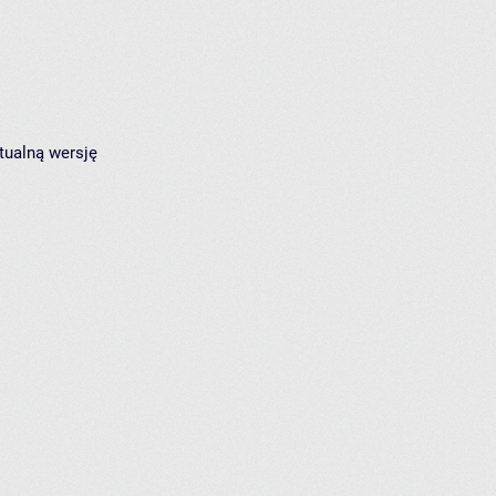
tualną wersję