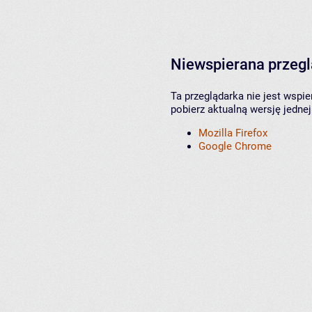
Niewspierana przeg
Ta przeglądarka nie jest wspi
pobierz aktualną wersję jednej
Mozilla Firefox
Google Chrome