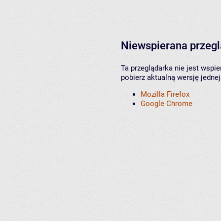
Niewspierana przeg
Ta przeglądarka nie jest wspi
pobierz aktualną wersję jednej
Mozilla Firefox
Google Chrome