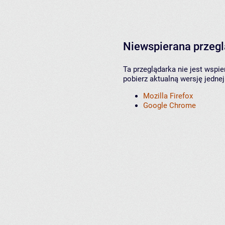
Niewspierana przeg
Ta przeglądarka nie jest wspi
pobierz aktualną wersję jednej
Mozilla Firefox
Google Chrome