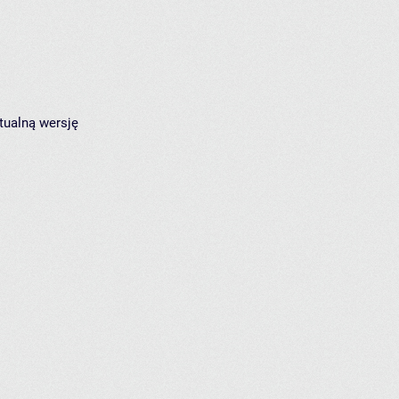
tualną wersję