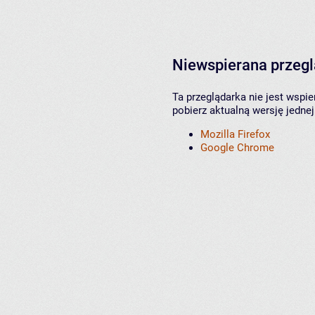
Niewspierana przeg
Ta przeglądarka nie jest wspi
pobierz aktualną wersję jednej
Mozilla Firefox
Google Chrome