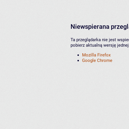
Niewspierana przeg
Ta przeglądarka nie jest wspi
pobierz aktualną wersję jednej
Mozilla Firefox
Google Chrome