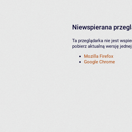
Niewspierana przeg
Ta przeglądarka nie jest wspi
pobierz aktualną wersję jednej
Mozilla Firefox
Google Chrome