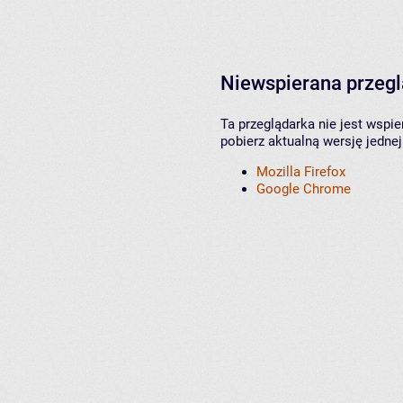
Niewspierana przeg
Ta przeglądarka nie jest wspi
pobierz aktualną wersję jednej
Mozilla Firefox
Google Chrome