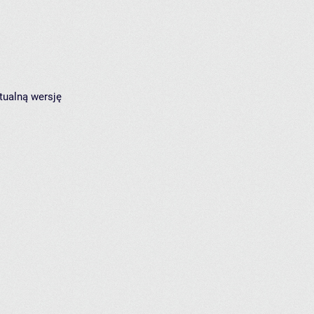
tualną wersję