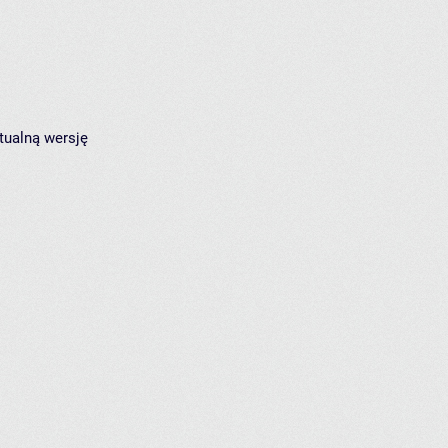
tualną wersję