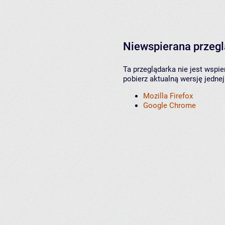
Niewspierana przeg
Ta przeglądarka nie jest wspi
pobierz aktualną wersję jednej
Mozilla Firefox
Google Chrome