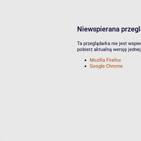
Niewspierana przeg
Ta przeglądarka nie jest wspi
pobierz aktualną wersję jednej
Mozilla Firefox
Google Chrome