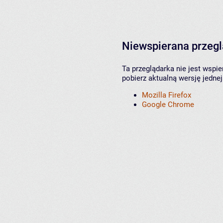
Niewspierana przeg
Ta przeglądarka nie jest wspi
pobierz aktualną wersję jednej
Mozilla Firefox
Google Chrome