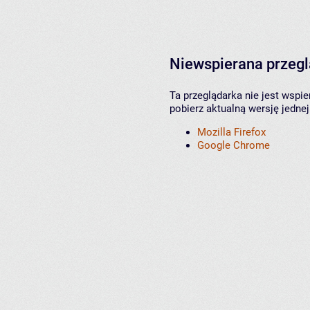
Niewspierana przeg
Ta przeglądarka nie jest wspi
pobierz aktualną wersję jednej
Mozilla Firefox
Google Chrome