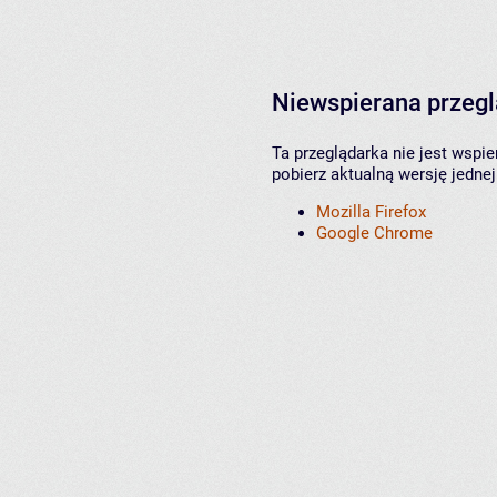
Niewspierana przeg
Ta przeglądarka nie jest wspi
pobierz aktualną wersję jednej
Mozilla Firefox
Google Chrome