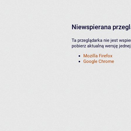
Niewspierana przeg
Ta przeglądarka nie jest wspi
pobierz aktualną wersję jednej
Mozilla Firefox
Google Chrome